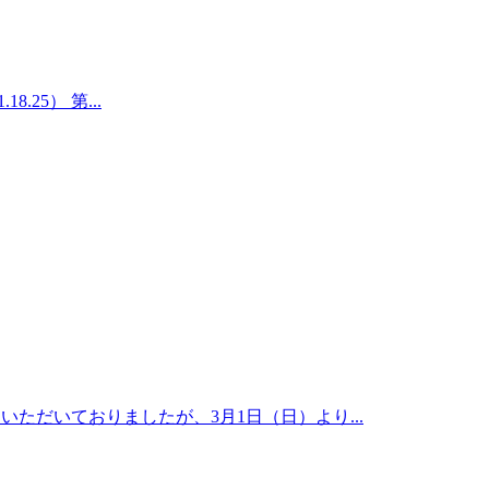
.25） 第...
ただいておりましたが、3月1日（日）より...