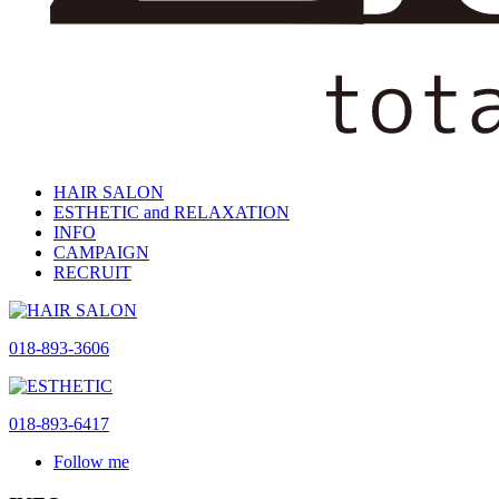
HAIR SALON
ESTHETIC and RELAXATION
INFO
CAMPAIGN
RECRUIT
018-893-3606
018-893-6417
Follow me