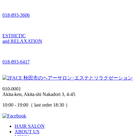
018-893-3606
ESTHETIC
and RELAXATION
018-893-6417
010-0001
Akita-ken, Akita-shi Nakadori 3, 4-45
10:00 - 19:00（ last order 18:30 ）
HAIR SALON
ABOUT US