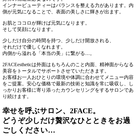
インナービューティーはバランスを整える力があります。内
側が元気になることで、表面の美しさに輝きが出ます。
お肌とココロが輝けば元気になります。
そして笑顔になります。
少しだけ自分の時間を持つ、少しだけ開放される、
それだけで優しくなれます。
内側から溢れる「本当の美」に繋がる…。
2FACEestheticは外面はもちろんのこと内面、精神面からなる
美容をトータルでサポートさせていただきます。
お客様お一人おひとりの環境や体調に合わせてメニュー内容
をご提案。安心な価格で最新の技術と知識を常に吸収し、し
っかりお客様に寄り添ったカウンセリングをするサロンであ
り続けます。
幸せを呼ぶサロン、2FACE。
どうぞ少しだけ贅沢なひとときをお過
ごしください…