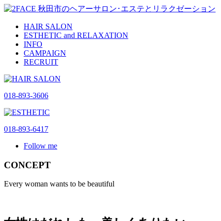
HAIR SALON
ESTHETIC and RELAXATION
INFO
CAMPAIGN
RECRUIT
018-893-3606
018-893-6417
Follow me
CONCEPT
Every woman wants to be beautiful