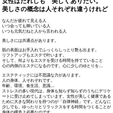
女性はだれしも 美しくありたい。
美しさの概念は人それぞれ違うけれど
なんだか疲れて見える人
いつ会っても輝いている人
いつも元気だねと人から言われる人
美しさには共通点があります。
肌の表面はお手入れでふっくらしっとり艶も出ます。
リフトアップもエステで叶います。
そして、何よりもエステを受ける時間を持てていること
心の内側のエステになるのです。心に少しのゆとりを…
エステティックには不思議な力があります。
人の身体、人それぞれです。
年齢、環境、食生活、意識…
ストレスの多い現代は、身体も知らず知らずのうちにデリケ
ートに受け止めてしまっています。女性が美しく健康である
ために大きな関わりを持つのが「自律神経」です。どんなに
少しでも、ゆったりとリラックスをする時間をつくることが
身体の構造上必要なのです。